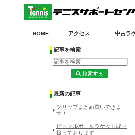
HOME
アクセス
中古ラ
記事を検索
検索する
最新の記事
グリップまとめ買いできま
す！
ピックルボールラケット取り
扱っております！