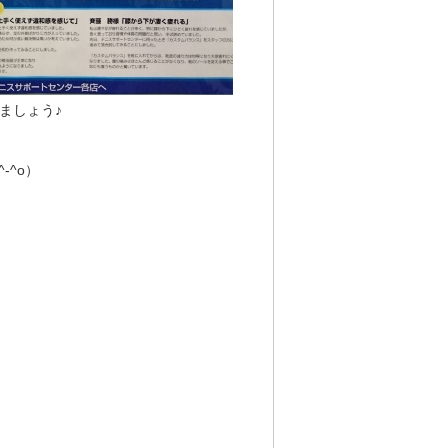
ましょう♪
-^o）