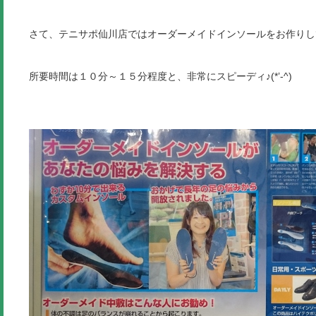
さて、テニサポ仙川店ではオーダーメイドインソールをお作りし
所要時間は１０分～１５分程度と、非常にスピーディ♪(*’-^)