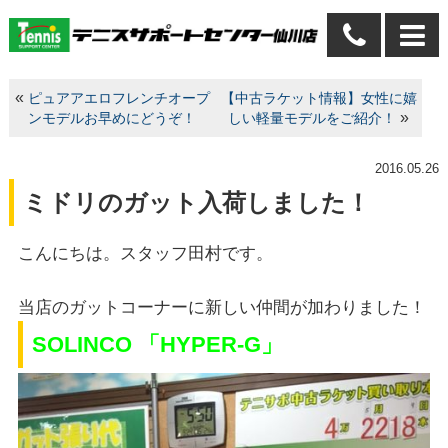
«
ピュアアエロフレンチオープ
【中古ラケット情報】女性に嬉
»
ンモデルお早めにどうぞ！
しい軽量モデルをご紹介！
2016.05.26
ミドリのガット入荷しました！
こんにちは。スタッフ田村です。
当店のガットコーナーに新しい仲間が加わりました！
SOLINCO 「HYPER-G」