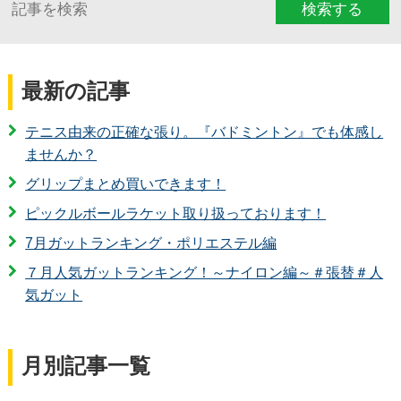
検索する
最新の記事
テニス由来の正確な張り。『バドミントン』でも体感し
ませんか？
グリップまとめ買いできます！
ピックルボールラケット取り扱っております！
7月ガットランキング・ポリエステル編
７月人気ガットランキング！～ナイロン編～＃張替＃人
気ガット
月別記事一覧