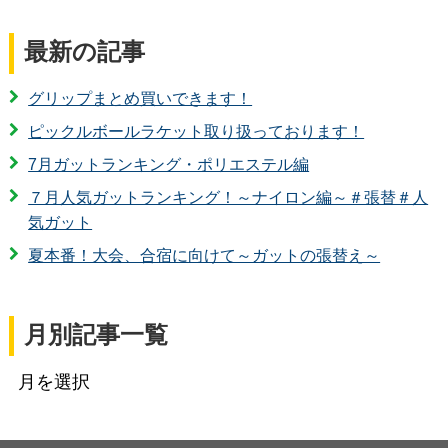
最新の記事
グリップまとめ買いできます！
ピックルボールラケット取り扱っております！
7月ガットランキング・ポリエステル編
７月人気ガットランキング！～ナイロン編～＃張替＃人
気ガット
夏本番！大会、合宿に向けて～ガットの張替え～
月別記事一覧