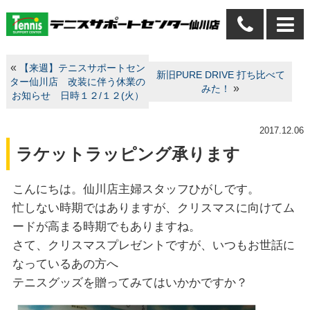
«
【来週】テニスサポートセン
新旧PURE DRIVE 打ち比べて
ター仙川店 改装に伴う休業の
»
みた！
お知らせ 日時１２/１２(火）
2017.12.06
ラケットラッピング承ります
こんにちは。仙川店主婦スタッフひがしです。
忙しない時期ではありますが、クリスマスに向けてム
ードが高まる時期でもありますね。
さて、クリスマスプレゼントですが、いつもお世話に
なっているあの方へ
テニスグッズを贈ってみてはいかかですか？