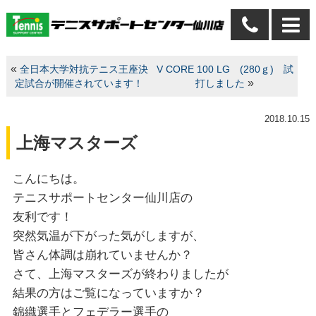
«
全日本大学対抗テニス王座決
V CORE 100 LG (280ｇ) 試
»
定試合が開催されています！
打しました
2018.10.15
上海マスターズ
こんにちは。
テニスサポートセンター仙川店の
友利です！
突然気温が下がった気がしますが、
皆さん体調は崩れていませんか？
さて、上海マスターズが終わりましたが
結果の方はご覧になっていますか？
錦織選手とフェデラー選手の