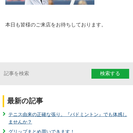
本日も皆様のご来店をお待ちしております。
検索する
最新の記事
テニス由来の正確な張り。『バドミントン』でも体感し
ませんか？
グリップまとめ買いできます！