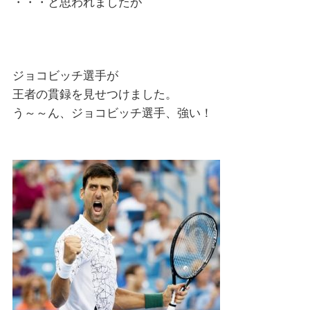
・・・と思われましたが
ジョコビッチ選手が
王者の貫録を見せつけました。
う～～ん、ジョコビッチ選手、強い！