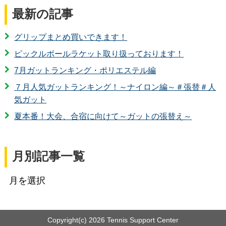
最新の記事
グリップまとめ買いできます！
ピックルボールラケット取り扱っております！
7月ガットランキング・ポリエステル編
７月人気ガットランキング！～ナイロン編～＃張替＃人
気ガット
夏本番！大会、合宿に向けて～ガットの張替え～
月別記事一覧
Copyright(c)
2026 Tennis Support Center