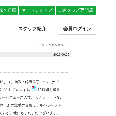
緑ヶ丘店
ネットショップ
上達グッズ専門店
スタッフ紹介
会員ログイン
スタッフ日記7月号
»
2010.06.26
始まり、初戦で錦織選手 VS ナダ
広げられていますね
10時間を超え
ービスエースの数が なんと・・・98
界、あの選手の使用モデルのラケット
ですが、他にもまだまだございます。