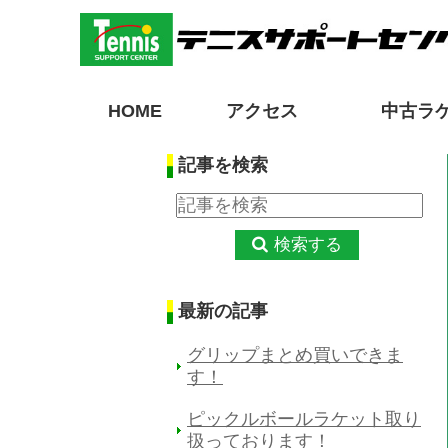
HOME
アクセス
中古ラ
記事を検索
検索する
最新の記事
グリップまとめ買いできま
す！
ピックルボールラケット取り
扱っております！