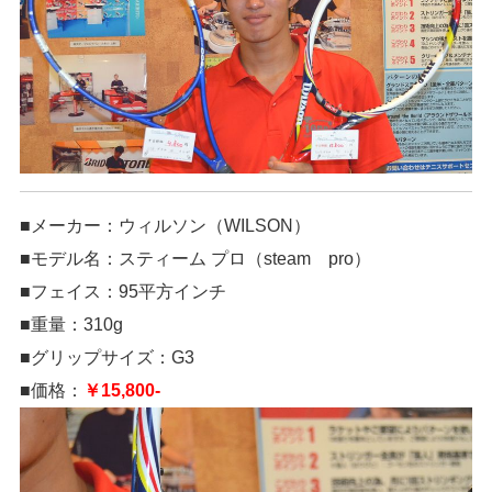
■メーカー：ウィルソン（WILSON）
■モデル名：スティーム プロ（steam pro）
■フェイス：95平方インチ
■重量：310g
■グリップサイズ：G3
■価格：
￥15,800-