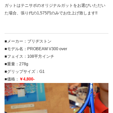
ガットはテニサポのオリジナルガットをお選びいただい
た場合、張り代の1,575円のみでお仕上げ致します!!
■メーカー：ブリヂストン
■モデル名：PROBEAM V300 over
■フェイス：108平方インチ
■重量：278g
■グリップサイズ：G1
■価格：
￥4,800-