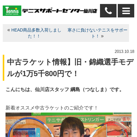
«
HEAD商品多数入荷しまし
寒さに負けないテニスをサポー
»
た！！
ト！
2013.10.18
中古ラケット情報】旧・錦織選手モデ
ルが1万5千800円で！
こんにちは、仙川店スタッフ 綱島（つなしま）です。
新着オススメ中古ラケットのご紹介です！