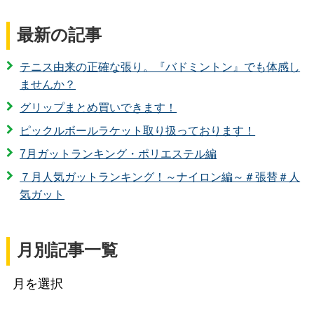
最新の記事
テニス由来の正確な張り。『バドミントン』でも体感し
ませんか？
グリップまとめ買いできます！
ピックルボールラケット取り扱っております！
7月ガットランキング・ポリエステル編
７月人気ガットランキング！～ナイロン編～＃張替＃人
気ガット
月別記事一覧