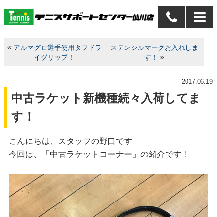
«
アルマグロ選手使用タフドラ
ステンシルマークお入れしま
»
イグリップ！
す！
2017.06.19
中古ラケット新機種続々入荷してま
す！
こんにちは、スタッフの野口です
今回は、「中古ラケットコーナー」の紹介です！