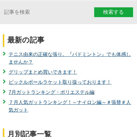
検索する
最新の記事
テニス由来の正確な張り。『バドミントン』でも体感し
ませんか？
グリップまとめ買いできます！
ピックルボールラケット取り扱っております！
7月ガットランキング・ポリエステル編
７月人気ガットランキング！～ナイロン編～＃張替＃人
気ガット
月別記事一覧