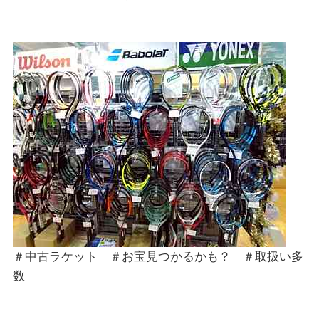
＃中古ラケット ＃お宝見つかるかも？ ＃取扱い多
数