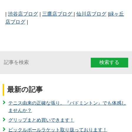
|
渋谷店ブログ
|
三鷹店ブログ
|
仙川店ブログ
|
緑ヶ丘
店ブログ
|
検索する
最新の記事
テニス由来の正確な張り。『バドミントン』でも体感し
ませんか？
グリップまとめ買いできます！
ピックルボールラケット取り扱っております！