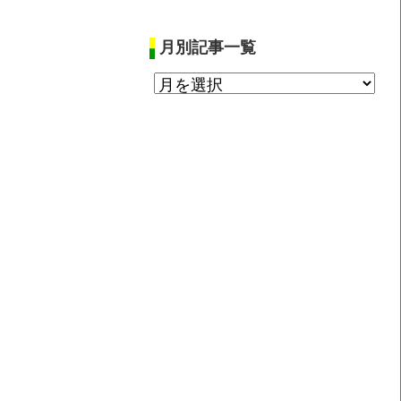
月別記事一覧