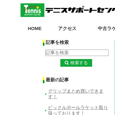
HOME
アクセス
中古ラ
記事を検索
検索する
最新の記事
グリップまとめ買いできま
す！
ピックルボールラケット取り
扱っております！