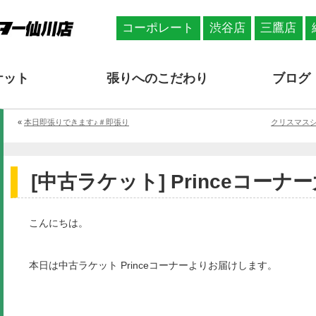
コーポレート
渋谷店
三鷹店
ケット
張りへのこだわり
ブログ
«
本日即張りできます♪＃即張り
クリスマス
[中古ラケット] Princeコー
こんにちは。
本日は中古ラケット Princeコーナーよりお届けします。