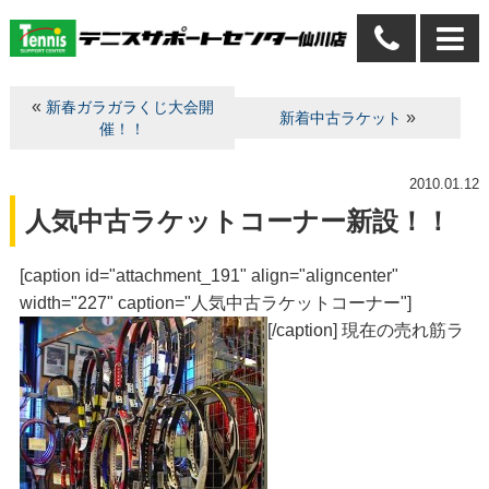
«
新春ガラガラくじ大会開
»
新着中古ラケット
催！！
2010.01.12
人気中古ラケットコーナー新設！！
[caption id="attachment_191" align="aligncenter"
width="227" caption="人気中古ラケットコーナー"]
[/caption] 現在の売れ筋ラ