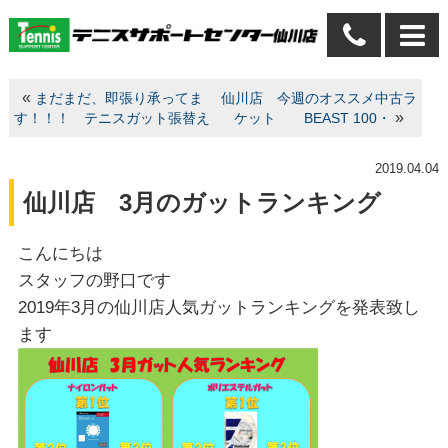
«
まだまだ、即張り承ってま
仙川店 今週のオススメ中古ラ
»
す！！！ テニスガット張替え
ケット BEAST 100・
2019.04.04
仙川店 3月のガットランキング
こんにちは
スタッフの野口です
2019年3月の仙川店人気ガットランキングを発表致し
ます