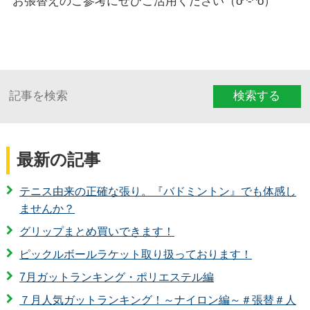
お張替えのご参考にぜひご活用ください（o^-^o）
検索する
最新の記事
テニス由来の正確な張り。『バドミントン』でも体感し
ませんか？
グリップまとめ買いできます！
ピックルボールラケット取り扱っております！
7月ガットランキング・ポリエステル編
７月人気ガットランキング！～ナイロン編～＃張替＃人