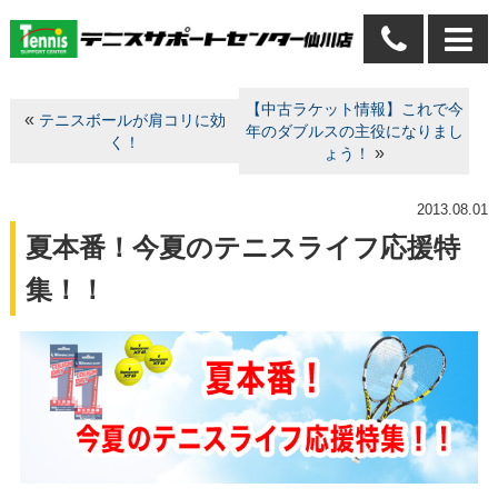
【中古ラケット情報】これで今
«
テニスボールが肩コリに効
年のダブルスの主役になりまし
く！
»
ょう！
2013.08.01
夏本番！今夏のテニスライフ応援特
集！！