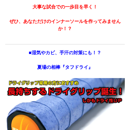
大事な試合での一歩目を早く！
ぜひ、あなただけのインナーソールを作ってみません
か！？
■湿気やカビ、手汗の対策にも！？
夏場の相棒『タフドライ』