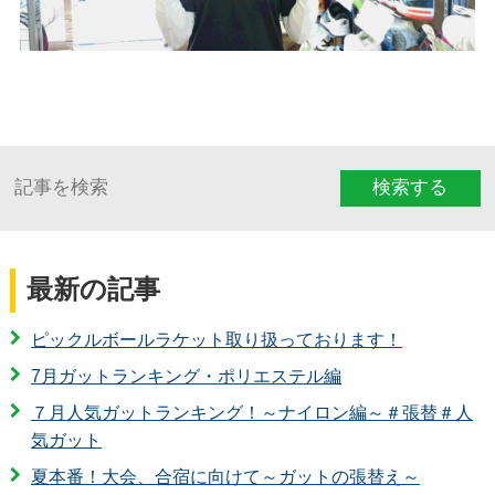
検索する
最新の記事
ピックルボールラケット取り扱っております！
7月ガットランキング・ポリエステル編
７月人気ガットランキング！～ナイロン編～＃張替＃人
気ガット
夏本番！大会、合宿に向けて～ガットの張替え～