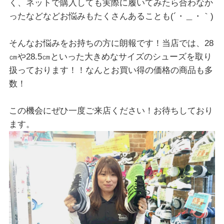
く、ネットで購入しても実際に履いてみたら合わなか
ったなどなどお悩みもたくさんあることも(´・＿・｀)
そんなお悩みをお持ちの方に朗報です！当店では、28
㎝や28.5㎝といった大きめなサイズのシューズを取り
扱っております！！なんとお買い得の価格の商品も多
数！
この機会にぜひ一度ご来店ください！お待ちしており
ます。