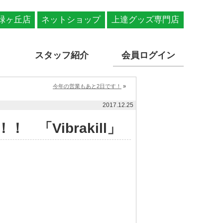
緑ヶ丘店
ネットショップ
上達グッズ専門店
スタッフ紹介
会員ログイン
今年の営業もあと2日です！
»
2017.12.25
 「Vibrakill」