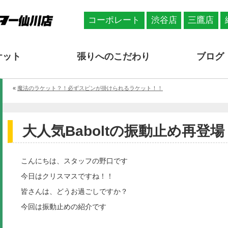
コーポレート
渋谷店
三鷹店
ケット
張りへのこだわり
ブログ
«
魔法のラケット？！必ずスピンが掛けられるラケット！！
大人気Baboltの振動止め再登場！！
こんにちは、スタッフの野口です
今日はクリスマスですね！！
皆さんは、どうお過ごしですか？
今回は振動止めの紹介です