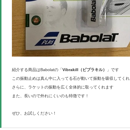
紹介する商品はBabolatの「
Vibrakill（ビブラキル）
」です
この振動止めは真ん中に入ってる石が動いて振動を吸収してくれ
さらに、ラケットの振動を広く全体的に取ってくれます
また、長いので外れにくいのも特徴です！
ぜひ、お試しください！