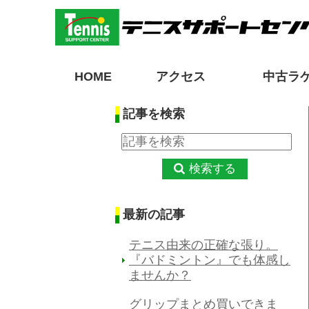
HOME
アクセス
中古ラ
記事を検索
検索する
最新の記事
テニス由来の正確な張り。
『バドミントン』でも体感し
ませんか？
グリップまとめ買いできま