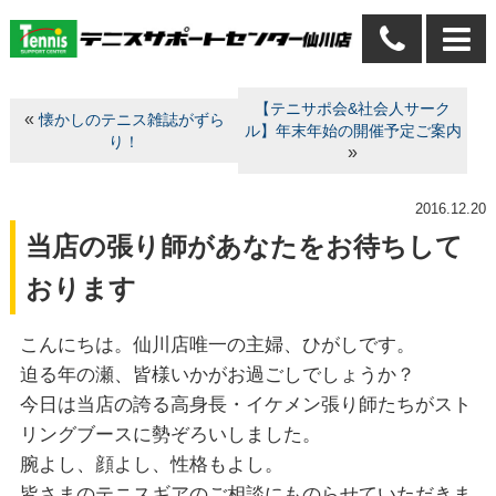
【テニサポ会&社会人サーク
«
懐かしのテニス雑誌がずら
ル】年末年始の開催予定ご案内
り！
»
2016.12.20
当店の張り師があなたをお待ちして
おります
こんにちは。仙川店唯一の主婦、ひがしです。
迫る年の瀬、皆様いかがお過ごしでしょうか？
今日は当店の誇る高身長・イケメン張り師たちがスト
リングブースに勢ぞろいしました。
腕よし、顔よし、性格もよし。
皆さまのテニスギアのご相談にものらせていただきま