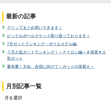
最新の記事
グリップまとめ買いできます！
ピックルボールラケット取り扱っております！
7月ガットランキング・ポリエステル編
７月人気ガットランキング！～ナイロン編～＃張替＃人
気ガット
夏本番！大会、合宿に向けて～ガットの張替え～
月別記事一覧