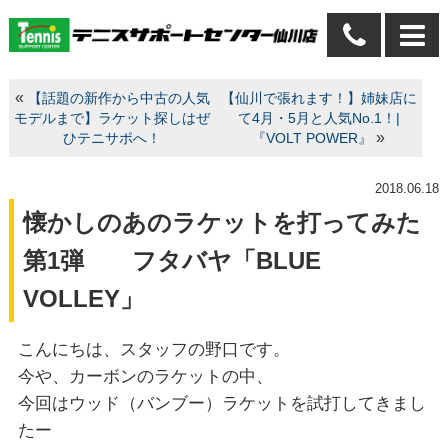
«
【話題の新作から中古の人気
【仙川で張れます！】姉妹店に
モデルまで】ラケット探しはぜ
て4月・5月と人気No.1！|
»
ひテニサポへ！
『VOLT POWER』
2018.06.18
懐かしのあのラケットを打ってみた
第1弾 フタバヤ「BLUE
VOLLEY」
こんにちは、スタッフの野口です。
今や、カーボンのラケットの中、
今回はウッド（バンブー）ラケットを試打してきまし
たー