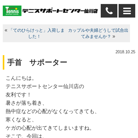
«
「てのひらけっと」入荷しま
カップルや夫婦どうしで試合出
»
した！
てみませんか？
2018.10.25
手首 サポーター
こんにちは。
テニスサポートセンター仙川店の
友利です！
暑さが落ち着き、
熱中症などの心配がなくなってきても、
寒くなると、
ケガの心配が出てきてしまいますね。
そこで、今回は、