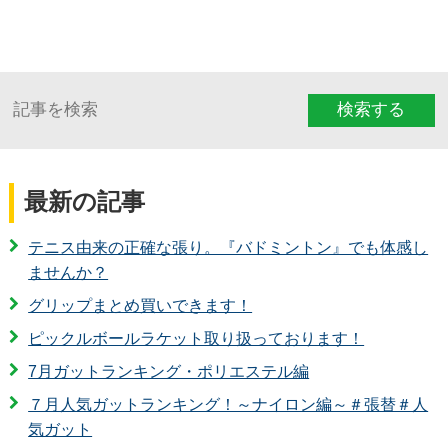
検索する
最新の記事
テニス由来の正確な張り。『バドミントン』でも体感し
ませんか？
グリップまとめ買いできます！
ピックルボールラケット取り扱っております！
7月ガットランキング・ポリエステル編
７月人気ガットランキング！～ナイロン編～＃張替＃人
気ガット