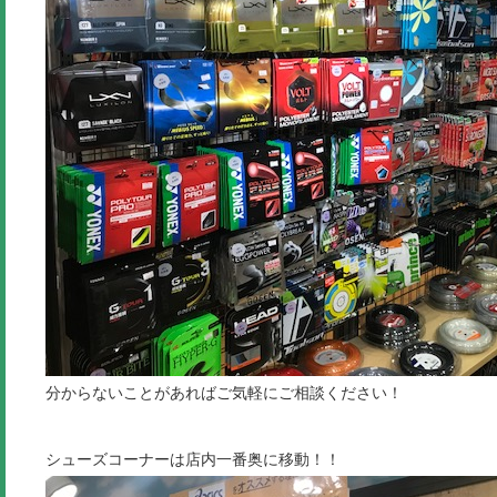
分からないことがあればご気軽にご相談ください！
シューズコーナーは店内一番奥に移動！！