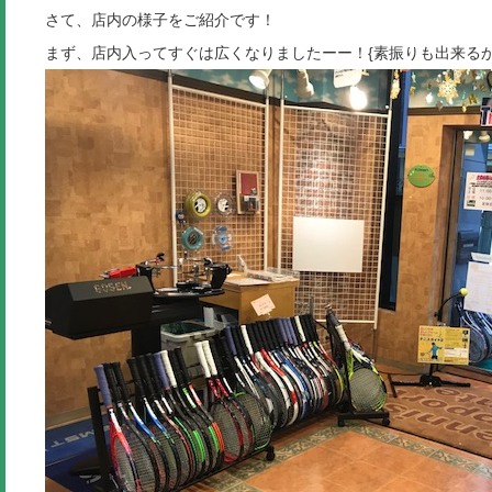
さて、店内の様子をご紹介です！
まず、店内入ってすぐは広くなりましたーー！{素振りも出来るかも