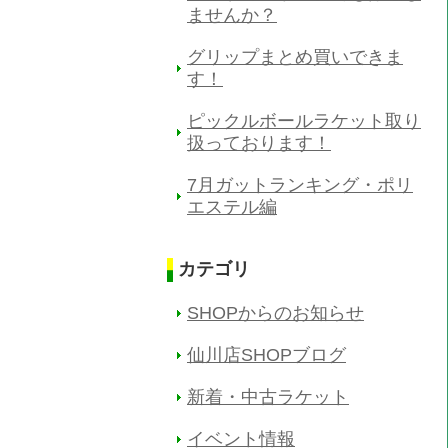
ませんか？
グリップまとめ買いできま
す！
ピックルボールラケット取り
扱っております！
7月ガットランキング・ポリ
エステル編
カテゴリ
SHOPからのお知らせ
仙川店SHOPブログ
新着・中古ラケット
イベント情報