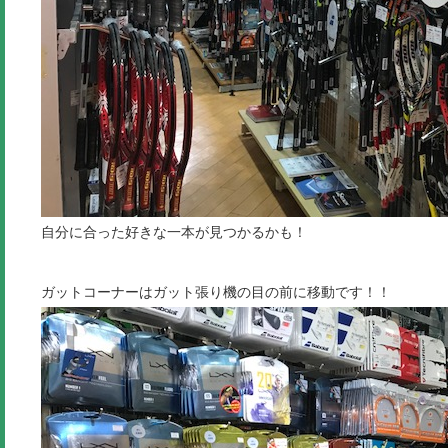
自分に合った好きな一本が見つかるかも！
ガットコーナーはガット張り機の目の前に移動です！！