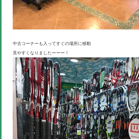
中古コーナーも入ってすぐの場所に移動
見やすくなりましたーーー！