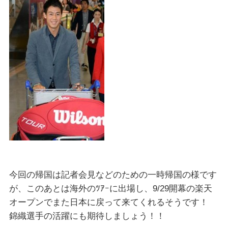
今回の帰国は記者会見などのための一時帰国の様です
が、このあとは海外のﾂｱｰに出場し、9/29開幕の楽天
オープンでまた日本に戻って来てくれるそうです！
錦織選手の活躍にも期待しましょう！！