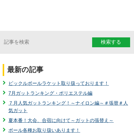
検索する
最新の記事
ピックルボールラケット取り扱っております！
7月ガットランキング・ポリエステル編
７月人気ガットランキング！～ナイロン編～＃張替＃人
気ガット
夏本番！大会、合宿に向けて～ガットの張替え～
ボール各種お取り扱いあります！