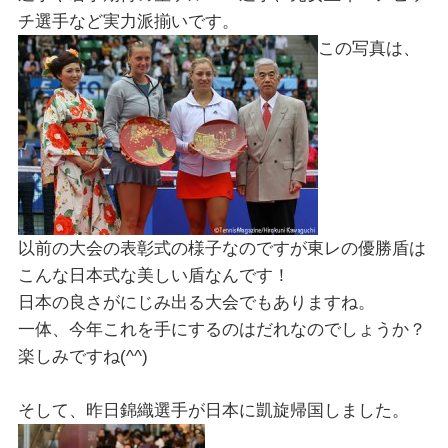
チ選手など実力派揃いです。
この写真は、
以前の大会の表彰式の様子なのですが東レの優勝盾は
こんな日本式な美しい盾なんです！
日本の良さがにじみ出る大会でもありますね。
一体、今年これを手にするのはだれなのでしょうか？
楽しみですね(^^)
そして、昨日錦織選手が日本に凱旋帰国しました。