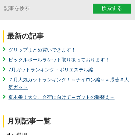
検索する
最新の記事
グリップまとめ買いできます！
ピックルボールラケット取り扱っております！
7月ガットランキング・ポリエステル編
７月人気ガットランキング！～ナイロン編～＃張替＃人
気ガット
夏本番！大会、合宿に向けて～ガットの張替え～
月別記事一覧