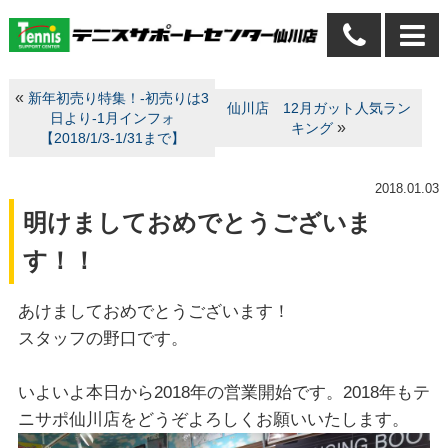
«
新年初売り特集！-初売りは3
仙川店 12月ガット人気ラン
日より-1月インフォ
»
キング
【2018/1/3-1/31まで】
2018.01.03
明けましておめでとうございま
す！！
あけましておめでとうございます！
スタッフの野口です。
いよいよ本日から2018年の営業開始です。2018年もテ
ニサポ仙川店をどうぞよろしくお願いいたします。