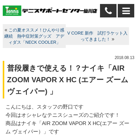
«
この夏オススメ！ひんやり感
V CORE 新作 試打ラケット入
継続 熱中症対策グッズ アデ
»
ってきました！
ィダス「NECK COOLER」
2018.08.13
普段履きで使える！？ナイキ「AIR
ZOOM VAPOR X HC (エアー ズーム
ヴェイパー) 」
こんにちは、スタッフの野口です
今回はオシャレなテニスシューズのご紹介です！
商品はナイキ「AIR ZOOM VAPOR X HC(エアー ズー
ム ヴェイパー）」です