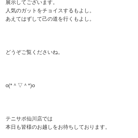
展示してございます。
人気のガットをチョイスするもよし。
あえてはずして己の道を行くもよし。
どうぞご覧くださいね。
o(*＾▽＾*)o
テニサポ仙川店では
本日も皆様のお越しをお待ちしております。