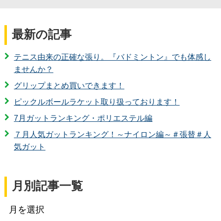
最新の記事
テニス由来の正確な張り。『バドミントン』でも体感し
ませんか？
グリップまとめ買いできます！
ピックルボールラケット取り扱っております！
7月ガットランキング・ポリエステル編
７月人気ガットランキング！～ナイロン編～＃張替＃人
気ガット
月別記事一覧