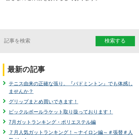
検索する
最新の記事
テニス由来の正確な張り。『バドミントン』でも体感し
ませんか？
グリップまとめ買いできます！
ピックルボールラケット取り扱っております！
7月ガットランキング・ポリエステル編
７月人気ガットランキング！～ナイロン編～＃張替＃人