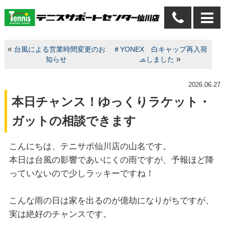
«
台風による営業時間変更のお
＃YONEX 白キャップ再入荷
»
知らせ
🧢しました
2026.06.27
本日チャンス！ゆっくりラケット・
ガットの相談できます
こんにちは、テニサポ仙川店の山名です。
本日は台風の影響であいにくの雨ですが、予報ほど降
っていないので少しラッキーですね！
こんな雨の日は家を出るのが億劫になりがちですが、
実は絶好のチャンスです。