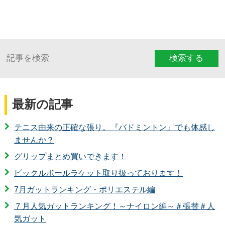
検索する
最新の記事
テニス由来の正確な張り。『バドミントン』でも体感し
ませんか？
グリップまとめ買いできます！
ピックルボールラケット取り扱っております！
7月ガットランキング・ポリエステル編
７月人気ガットランキング！～ナイロン編～＃張替＃人
気ガット