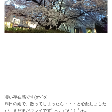
凄い存在感です(o^-^o）
昨日の雨で、散ってしまったら・・・と心配しました
が、まだまだキレイですﾟ.+:｡（´∀｀）ﾟ.+:｡