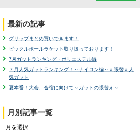
最新の記事
グリップまとめ買いできます！
ピックルボールラケット取り扱っております！
7月ガットランキング・ポリエステル編
７月人気ガットランキング！～ナイロン編～＃張替＃人
気ガット
夏本番！大会、合宿に向けて～ガットの張替え～
月別記事一覧