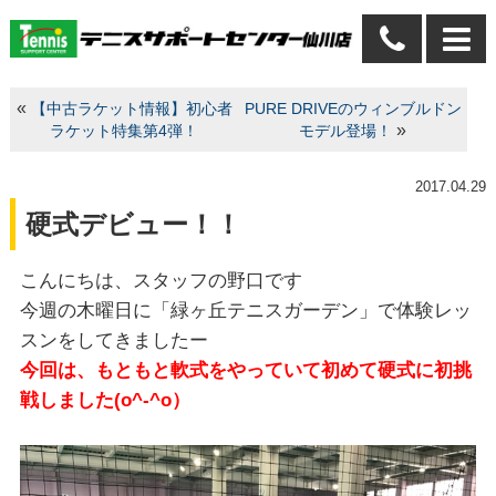
«
【中古ラケット情報】初心者
PURE DRIVEのウィンブルドン
»
ラケット特集第4弾！
モデル登場！
2017.04.29
硬式デビュー！！
こんにちは、スタッフの野口です
今週の木曜日に「緑ヶ丘テニスガーデン」で体験レッ
スンをしてきましたー
今回は、もともと軟式をやっていて初めて硬式に初挑
戦しました(o^-^o）