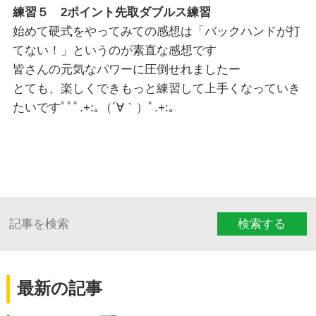
練習５ 2ポイント先取ダブルス練習
始めて硬式をやってみての感想は「バックハンドが打
てない！」というのが素直な感想です
皆さんの元気なパワーに圧倒せれましたー
とても、楽しくできもっと練習して上手くなっていき
たいですﾟﾟﾟ.+:｡（´∀｀）ﾟ.+:｡
検索する
最新の記事