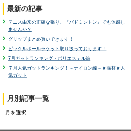
最新の記事
テニス由来の正確な張り。『バドミントン』でも体感し
ませんか？
グリップまとめ買いできます！
ピックルボールラケット取り扱っております！
7月ガットランキング・ポリエステル編
７月人気ガットランキング！～ナイロン編～＃張替＃人
気ガット
月別記事一覧