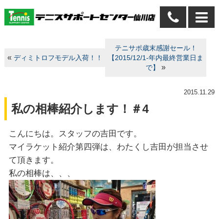
テニサポ歳末感謝セール！
«
ディミトロフモデル入荷！！
【2015/12/1-年内最終営業日ま
»
で】
2015.11.29
私の相棒紹介します！＃4
こんにちは。スタッフの吉田です。
マイラケット紹介第四弾は、わたくし吉田が担当させ
て頂きます。
私の相棒は、、、