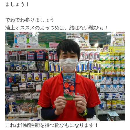
ましょう！
でわでわ参りましょう
浦上オススメのよっつめは、結ばない靴ひも！
これは伸縮性能を持つ靴ひもになります！