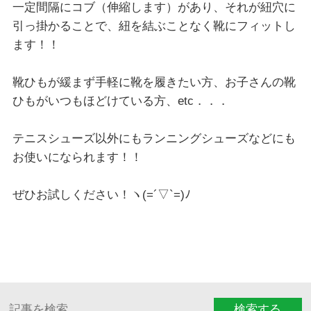
一定間隔にコブ（伸縮します）があり、それが紐穴に
引っ掛かることで、紐を結ぶことなく靴にフィットし
ます！！
靴ひもが緩まず手軽に靴を履きたい方、お子さんの靴
ひもがいつもほどけている方、etc．．．
テニスシューズ以外にもランニングシューズなどにも
お使いになられます！！
ぜひお試しください！ヽ(=´▽`=)ﾉ
検索する