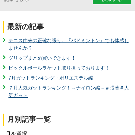
最新の記事
テニス由来の正確な張り。『バドミントン』でも体感し
ませんか？
グリップまとめ買いできます！
ピックルボールラケット取り扱っております！
7月ガットランキング・ポリエステル編
７月人気ガットランキング！～ナイロン編～＃張替＃人
気ガット
月別記事一覧