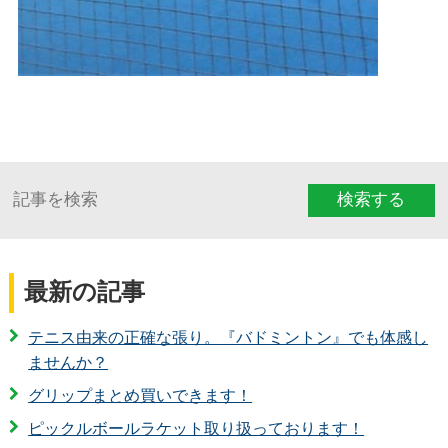
検索する
最新の記事
テニス由来の正確な張り。『バドミントン』でも体感し
ませんか？
グリップまとめ買いできます！
ピックルボールラケット取り扱っております！