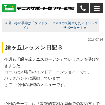
«
暑いもの季節は「タフドラ
アメリカで誕生したアイシング
»
イ」
サポーター！
2017.07.24
緑ヶ丘レッスン日記３
今週も「
緑ヶ丘テニスガーデン
」でレッスンを受けて
きました。
コースは木曜日のインドア、エンジョイⅠです。
バックハンドに悪戦しています・・・
さて、今回の練習のメニューです。
今回のテーマ―は「攻撃的有利な局面での攻め方」で