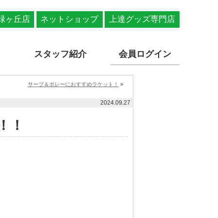
緑ヶ丘店
ネットショップ
上達グッズ専門店
スタッフ紹介
会員ログイン
サーブ＆ボレーにおすすめラケット！
»
2024.09.27
！！