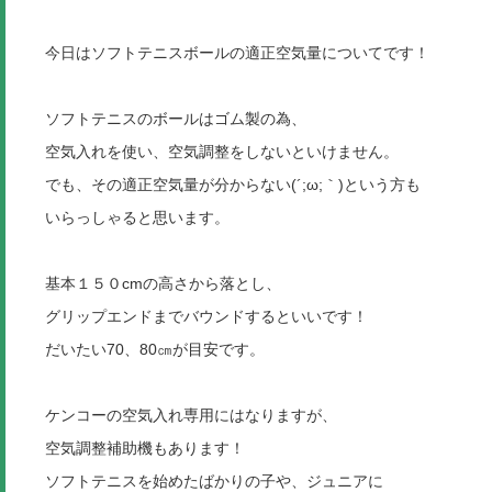
今日はソフトテニスボールの適正空気量についてです！
ソフトテニスのボールはゴム製の為、
空気入れを使い、空気調整をしないといけません。
でも、その適正空気量が分からない(´;ω;｀)という方も
いらっしゃると思います。
基本１５０cmの高さから落とし、
グリップエンドまでバウンドするといいです！
だいたい70、80㎝が目安です。
ケンコーの空気入れ専用にはなりますが、
空気調整補助機もあります！
ソフトテニスを始めたばかりの子や、ジュニアに