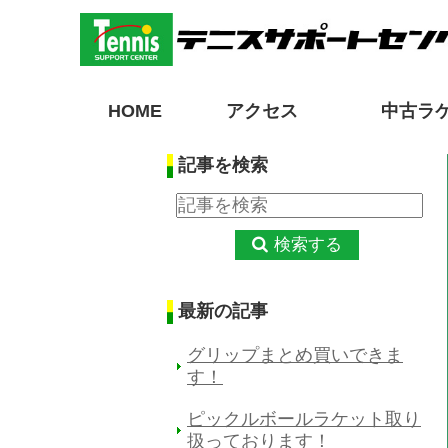
HOME
アクセス
中古ラ
記事を検索
検索する
最新の記事
グリップまとめ買いできま
す！
ピックルボールラケット取り
扱っております！