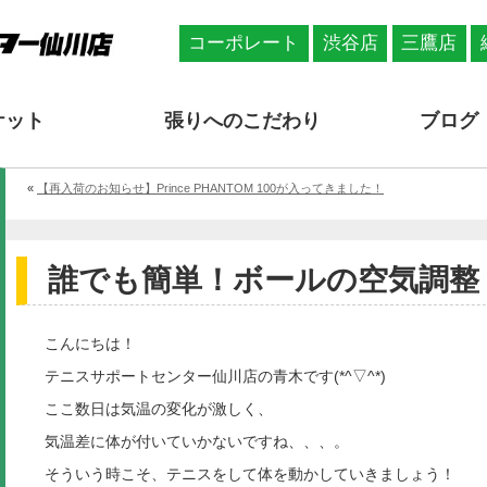
コーポレート
渋谷店
三鷹店
ケット
張りへのこだわり
ブログ
«
【再入荷のお知らせ】Prince PHANTOM 100が入ってきました！
誰でも簡単！ボールの空気調整
こんにちは！
テニスサポートセンター仙川店の青木です(*^▽^*)
ここ数日は気温の変化が激しく、
気温差に体が付いていかないですね、、、。
そういう時こそ、テニスをして体を動かしていきましょう！