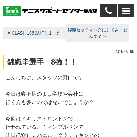
錦織セッティングにしてみませ
«
CLASH 108 試打しました
»
んか？
2019.07.09
錦織圭選手 8強！！
こんにちは、スタッフの野口です
今日は寝不足のまま学校や会社に
行く方も多いのではないでしょうか？
今回はイギリス・ロンドンで
行われている、ウィンブルドンで
昨日(7/8)にミハエル・ククシュキンとの