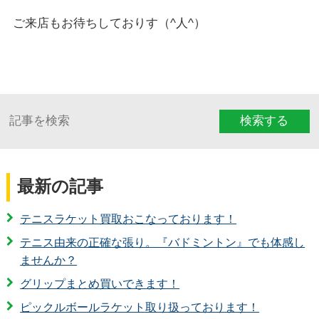
ご来店もお待ちしておりす（^人^）
検索する
最新の記事
テニスラケット買取おこなっております！
テニス由来の正確な張り。『バドミントン』でも体感し
ませんか？
グリップまとめ買いできます！
ピックルボールラケット取り扱っております！