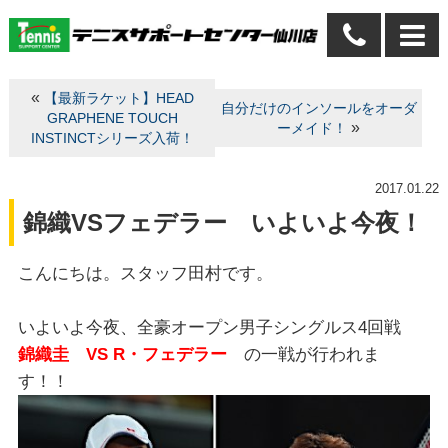
«
【最新ラケット】HEAD
自分だけのインソールをオーダ
GRAPHENE TOUCH
»
ーメイド！
INSTINCTシリーズ入荷！
2017.01.22
錦織VSフェデラー いよいよ今夜！
こんにちは。スタッフ田村です。
いよいよ今夜、全豪オープン男子シングルス4回戦
錦織圭 VS R・フェデラー
の一戦が行われま
す！！