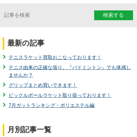
検索する
最新の記事
テニスラケット買取おこなっております！
テニス由来の正確な張り。『バドミントン』でも体感し
ませんか？
グリップまとめ買いできます！
ピックルボールラケット取り扱っております！
7月ガットランキング・ポリエステル編
月別記事一覧