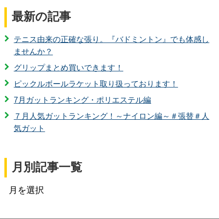
最新の記事
テニス由来の正確な張り。『バドミントン』でも体感し
ませんか？
グリップまとめ買いできます！
ピックルボールラケット取り扱っております！
7月ガットランキング・ポリエステル編
７月人気ガットランキング！～ナイロン編～＃張替＃人
気ガット
月別記事一覧