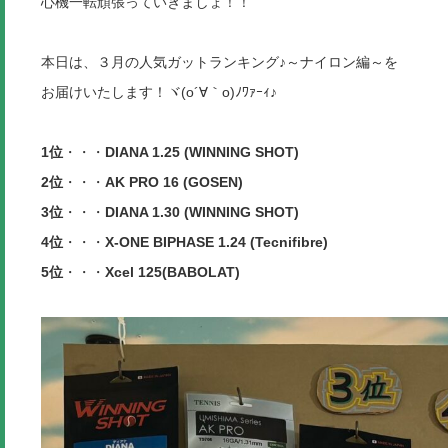
心機一転頑張っていきましょ！！
本日は、３月の人気ガットランキング♪～ナイロン編～を
お届けいたします！ヾ(o´∀｀o)ﾉﾜｧｰｨ♪
1位
・・・
DIANA 1.25 (WINNING SHOT)
2位
・・・
AK PRO 16 (GOSEN)
3位
・・・
DIANA 1.30 (WINNING SHOT)
4位
・・・
X-ONE BIPHASE 1.24 (Tecnifibre)
5位
・・・
Xcel 125(BABOLAT)