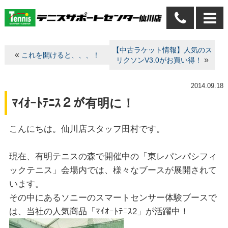
【中古ラケット情報】人気のス
«
これを開けると、、、！
»
リクソンV3.0がお買い得！
2014.09.18
ﾏｲｵｰﾄﾃﾆｽ２が有明に！
こんにちは。仙川店スタッフ田村です。
現在、有明テニスの森で開催中の「東レパンパシフィ
ックテニス」会場内では、様々なブースが展開されて
います。
その中にあるソニーのスマートセンサー体験ブースで
は、当社の人気商品「ﾏｲｵｰﾄﾃﾆｽ2」が活躍中！