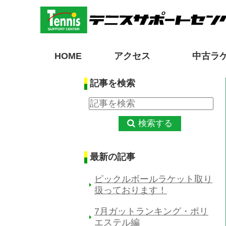
HOME
アクセス
中古ラ
記事を検索
検索する
最新の記事
ピックルボールラケット取り
扱っております！
7月ガットランキング・ポリ
エステル編