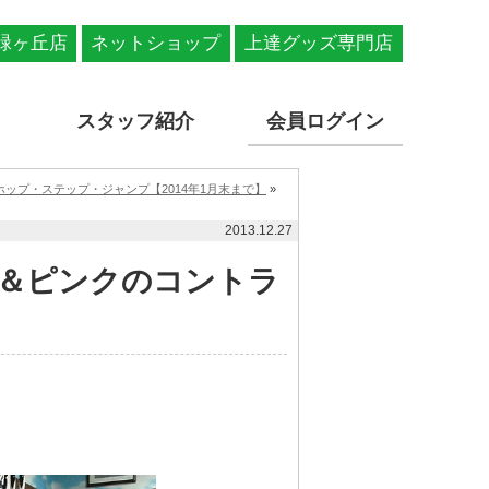
緑ヶ丘店
ネットショップ
上達グッズ専門店
スタッフ紹介
会員ログイン
ップ・ステップ・ジャンプ【2014年1月末まで】
»
2013.12.27
＆ピンクのコントラ