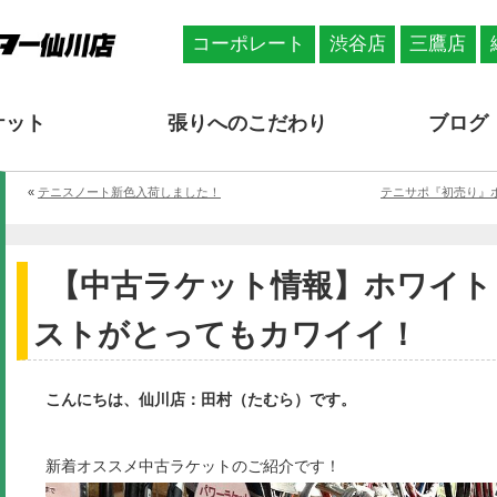
コーポレート
渋谷店
三鷹店
ケット
張りへのこだわり
ブログ
«
テニスノート新色入荷しました！
テニサポ『初売り』ホ
【中古ラケット情報】ホワイト
ストがとってもカワイイ！
こんにちは、仙川店：田村（たむら）です。
新着オススメ中古ラケットのご紹介です！