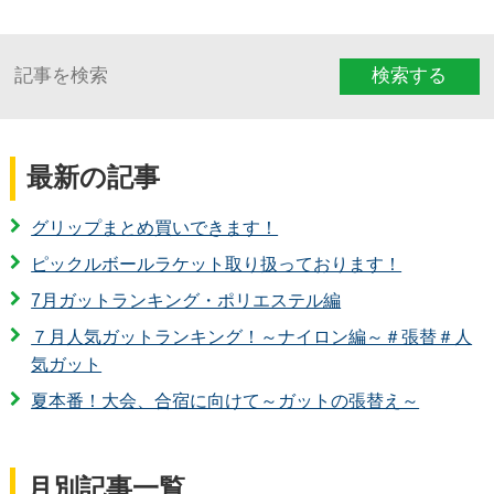
検索する
最新の記事
グリップまとめ買いできます！
ピックルボールラケット取り扱っております！
7月ガットランキング・ポリエステル編
７月人気ガットランキング！～ナイロン編～＃張替＃人
気ガット
夏本番！大会、合宿に向けて～ガットの張替え～
月別記事一覧