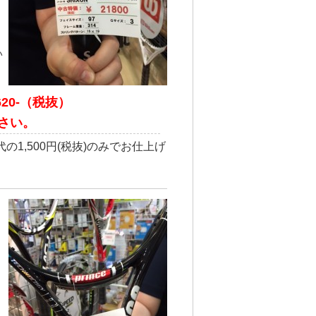
い
620-（税抜）
さい。
1,500円(税抜)のみでお仕上げ