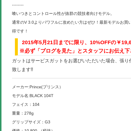
--------
喰いつきとコントロール性が抜群の競技者向けモデル。
通常のV 3.0よりパワフルに攻めたい方はぜひ！最新モデルお買
得です！
2015年5月21日までに限り、10%OFFの￥19,
※必ず「ブログを見た」とスタッフにお伝え下
ガットはサービスガットをお選びいただいた場合、張り代の
致します!!
メーカー:Prince(プリンス）
モデル名:BLACK 104T
フェイス：104
重量：278g
グリップサイズ：G3
価格：10,800-（税抜）