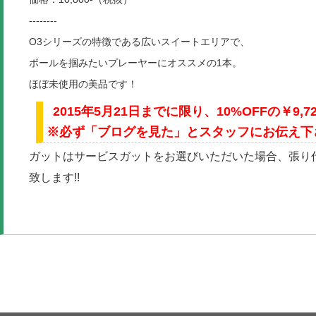
--------
O3シリーズの特徴である広いスイートエリアで、
ボールを掴みたいプレーヤーにオススメの1本。
ほぼ未使用の美品です！
2015年5月21日までに限り、10%OFFの￥9,7
※必ず「ブログを見た」とスタッフにお伝え下
ガットはサービスガットをお選びいただいた場合、張り代の
致します!!