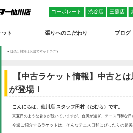
コーポレート
渋谷店
三鷹店
ケット
張りへのこだわり
ブログ
«
日焼け対策はお済ですか？？(^^)
【中古ラケット情報】中古とは
が登場！
こんにちは、仙川店 スタッフ田村（たむら）です。
真夏日のような暑さが続いていますが、台風が過ぎ、テニス日和な日がど
今週ご紹介するラケットは、そんなテニス日和にぴったりの超美