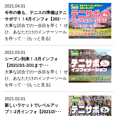
2021.04.01
今年の春も、テニスの準備はテニ
サポで！！4月インフォ【202･･･
大事な試合での一歩目を早く！ ぜ
ひ、あなただけのインナーソール
を作って･･･[もっと見る]
2021.03.01
シーズン到来！-3月インフォ
【2021/3/1-3/31まで･･･
大事な試合での一歩目を早く！ ぜ
ひ、あなただけのインナーソール
を作って･･･[もっと見る]
2021.02.01
新しいラケットでレベルアッ
プ！-2月インフォ【2021/2/･･･