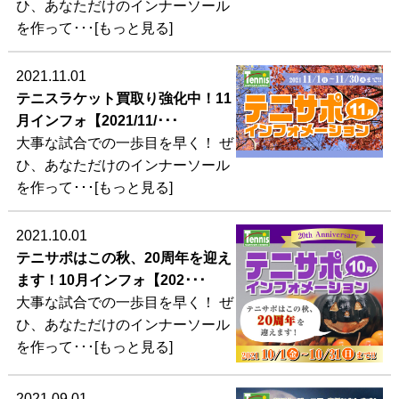
ひ、あなただけのインナーソール
を作って･･･[もっと見る]
2021.11.01
テニスラケット買取り強化中！11
月インフォ【2021/11/･･･
大事な試合での一歩目を早く！ ぜ
ひ、あなただけのインナーソール
を作って･･･[もっと見る]
2021.10.01
テニサポはこの秋、20周年を迎え
ます！10月インフォ【202･･･
大事な試合での一歩目を早く！ ぜ
ひ、あなただけのインナーソール
を作って･･･[もっと見る]
2021.09.01