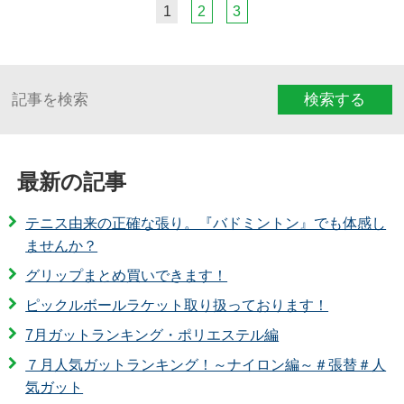
1
2
3
検索する
最新の記事
テニス由来の正確な張り。『バドミントン』でも体感し
ませんか？
グリップまとめ買いできます！
ピックルボールラケット取り扱っております！
7月ガットランキング・ポリエステル編
７月人気ガットランキング！～ナイロン編～＃張替＃人
気ガット