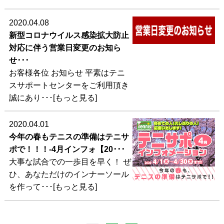
2020.04.08
新型コロナウイルス感染拡大防止
対応に伴う営業日変更のお知ら
せ･･･
お客様各位 お知らせ 平素はテニ
スサポートセンターをご利用頂き
誠にあり･･･[もっと見る]
2020.04.01
今年の春もテニスの準備はテニサ
ポで！！！-4月インフォ【20･･･
大事な試合での一歩目を早く！ ぜ
ひ、あなただけのインナーソール
を作って･･･[もっと見る]