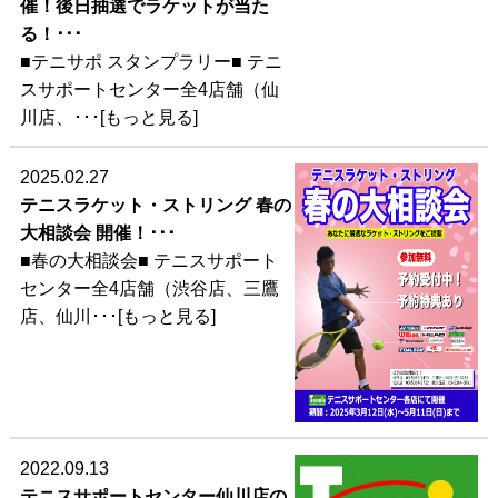
催！後日抽選でラケットが当た
る！･･･
■テニサポ スタンプラリー■ テニ
スサポートセンター全4店舗（仙
川店、･･･[もっと見る]
2025.02.27
テニスラケット・ストリング 春の
大相談会 開催！･･･
■春の大相談会■ テニスサポート
センター全4店舗（渋谷店、三鷹
店、仙川･･･[もっと見る]
2022.09.13
テニスサポートセンター仙川店の