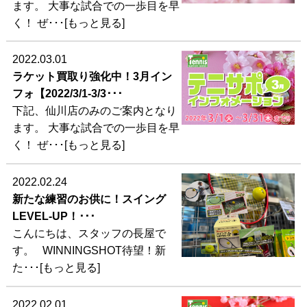
ます。 大事な試合での一歩目を早
く！ ぜ･･･[もっと見る]
2022.03.01
ラケット買取り強化中！3月イン
フォ【2022/3/1-3/3･･･
下記、仙川店のみのご案内となり
ます。 大事な試合での一歩目を早
く！ ぜ･･･[もっと見る]
2022.02.24
新たな練習のお供に！スイング
LEVEL-UP！･･･
こんにちは、スタッフの長屋で
す。 WINNINGSHOT待望！新
た･･･[もっと見る]
2022.02.01