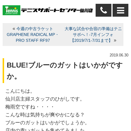
«
今週の中古ラケット
大事な試合や合宿の準備はテニ
GRAPHENE RADICAL MP・
サポへ！-7月インフォ
»
PRO STAFF RF97
【2019/7/1-7/31まで】
2019.06.30
BLUE!ブルーのガットはいかがです
か。
こんにちは。
仙川店主婦スタッフのひがしです。
梅雨空ですね・・・・
こんな時は気持ちが爽やかになる？
ブルーのガットはいかがでしょうか。
店内の青いガットを集めてみました。