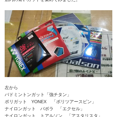
左から
バドミントンガット「強チタン」
ポリガット YONEX 「ポリツアースピン」
ナイロンガット バボラ 「エクセル」
ナイロンガット トアルソン 「アスタリスタ」