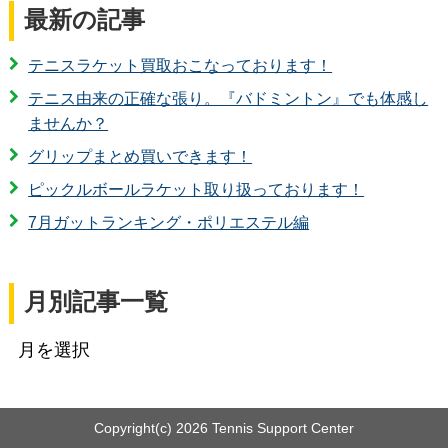
最新の記事
テニスラケット買取おこなっております！
テニス由来の正確な張り。『バドミントン』でも体感し
ませんか？
グリップまとめ買いできます！
ピックルボールラケット取り扱っております！
7月ガットランキング・ポリエステル編
月別記事一覧
Copyright(c)
2026 Tennis Support Center