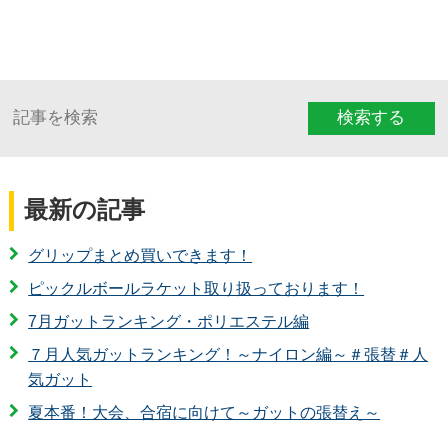
検索する
最新の記事
グリップまとめ買いできます！
ピックルボールラケット取り扱っております！
7月ガットランキング・ポリエステル編
７月人気ガットランキング！～ナイロン編～＃張替＃人
気ガット
夏本番！大会、合宿に向けて～ガットの張替え～