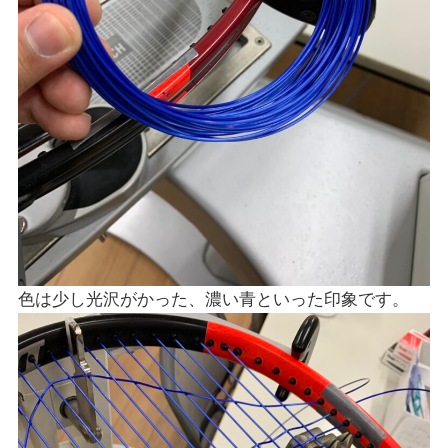
色は少し光沢がかった、濃い青といった印象です。