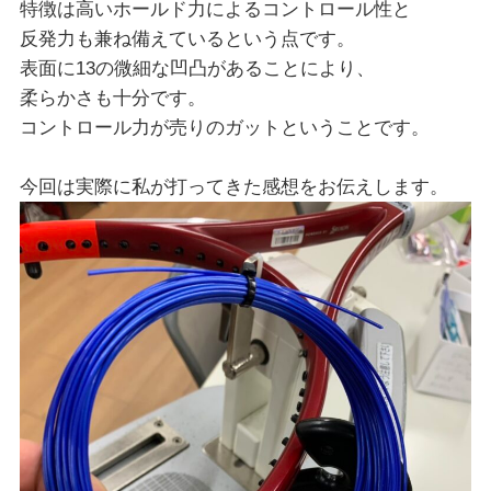
特徴は高いホールド力によるコントロール性と
反発力も兼ね備えているという点です。
表面に13の微細な凹凸があることにより、
柔らかさも十分です。
コントロール力が売りのガットということです。
今回は実際に私が打ってきた感想をお伝えします。