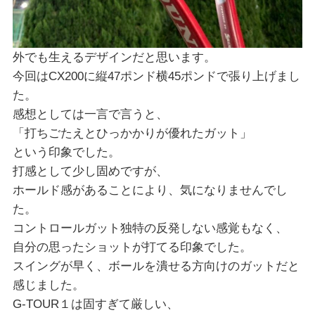
外でも生えるデザインだと思います。
今回はCX200に縦47ポンド横45ポンドで張り上げまし
た。
感想としては一言で言うと、
「打ちごたえとひっかかりが優れたガット」
という印象でした。
打感として少し固めですが、
ホールド感があることにより、気になりませんでし
た。
コントロールガット独特の反発しない感覚もなく、
自分の思ったショットが打てる印象でした。
スイングが早く、ボールを潰せる方向けのガットだと
感じました。
G-TOUR１は固すぎて厳しい、