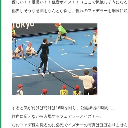
優しい！！足長い！！低音ボイス！！（ここで気絶しそうになる
他界しそうな意識をなんとか保ち、憧れのフェデラーを網膜に焼
すると気が付けば時計は16時を回り、公開練習の時間に。
歓声に応えながら入場するフェデラーとイズナー。
なおフェデ様を撮るのに必死でイズナーの写真はほぼありません