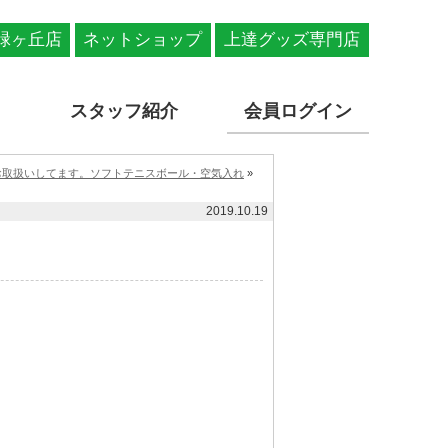
緑ヶ丘店
ネットショップ
上達グッズ専門店
スタッフ紹介
会員ログイン
お取扱いしてます。ソフトテニスボール・空気入れ
»
2019.10.19