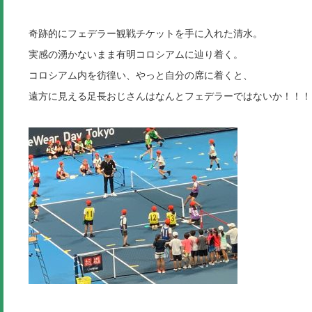
奇跡的にフェデラー観戦チケットを手に入れた清水。
実感の湧かないまま有明コロシアムに辿り着く。
コロシアム内を彷徨い、やっと自分の席に着くと、
遠方に見える足長おじさんはなんとフェデラーではないか！！！