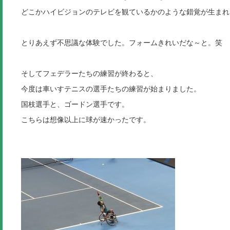
どこかハイビジョンのテレビを観ているかのような錯覚が生まれ
とりあえず不思議な体験でした。フォームきれいだな～と。笑
そしてフェデラーたちの練習が終わると、
今度は車いすテニスの選手たちの練習が始まりました。
国枝選手と、ゴードン選手です。
こちらは想像以上に球が速かったです。