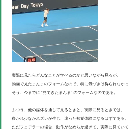
実際に見たらどんなことが学べるのかと思いながら見るが、
動画で見たまんまのフォームなので、特に気づきは得られなかっ
そう、今までに ”見てきたまんま” のフォームなのである。
ふつう、他の媒体を通して見るときと、実際に見るときでは、
多かれ少なかれズレが生じ、違った知覚体験になるはずである。
ただフェデラーの場合、動作がなめらか過ぎて、実際に見ていて