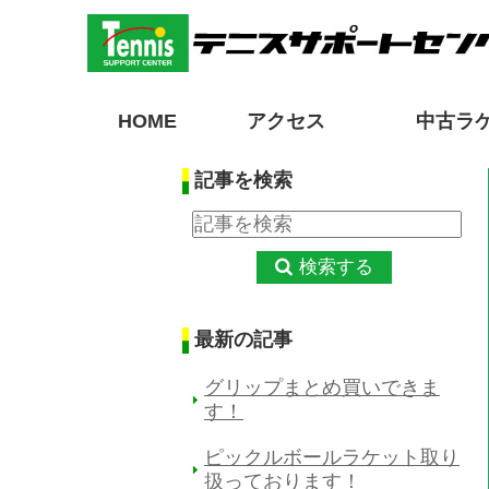
HOME
アクセス
中古ラ
記事を検索
検索する
最新の記事
グリップまとめ買いできま
す！
ピックルボールラケット取り
扱っております！