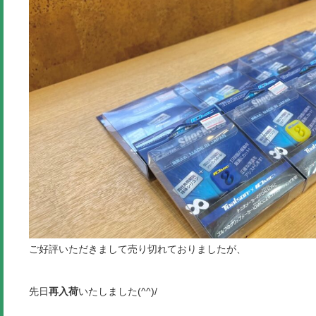
ご好評いただきまして売り切れておりましたが、
先日
再入荷
いたしました(^^)/