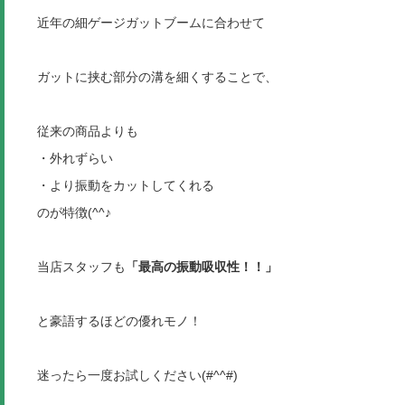
近年の細ゲージガットブームに合わせて
ガットに挟む部分の溝を細くすることで、
従来の商品よりも
・外れずらい
・より振動をカットしてくれる
のが特徴(^^♪
当店スタッフも
「最高の振動吸収性！！」
と豪語するほどの優れモノ！
迷ったら一度お試しください(#^^#)