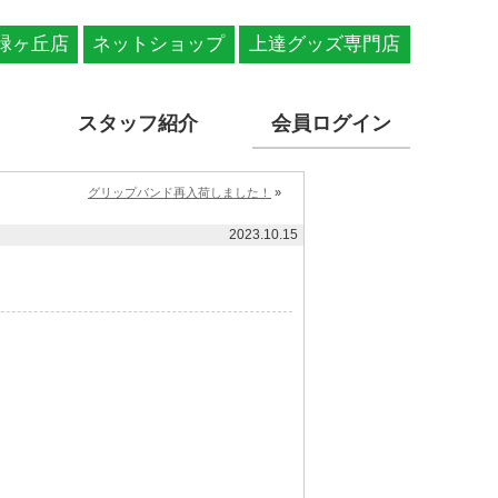
緑ヶ丘店
ネットショップ
上達グッズ専門店
スタッフ紹介
会員ログイン
グリップバンド再入荷しました！
»
2023.10.15