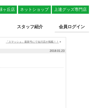
緑ヶ丘店
ネットショップ
上達グッズ専門店
スタッフ紹介
会員ログイン
「スマッシュ」最新号にて仙川店が掲載！！
»
2018.01.23