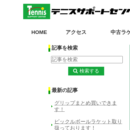
HOME
アクセス
中古ラ
記事を検索
検索する
最新の記事
グリップまとめ買いできま
す！
ピックルボールラケット取り
扱っております！