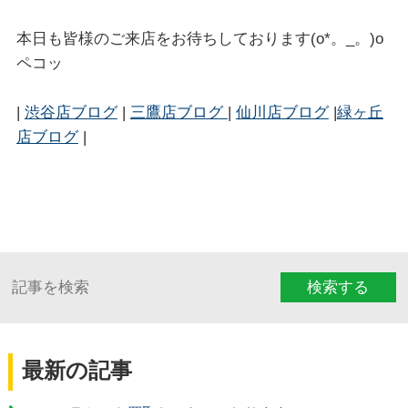
本日も皆様のご来店をお待ちしております(o*。_。)o
ペコッ
|
渋谷店ブログ
|
三鷹店ブログ
|
仙川店ブログ
|
緑ヶ丘
店ブログ
|
検索する
最新の記事